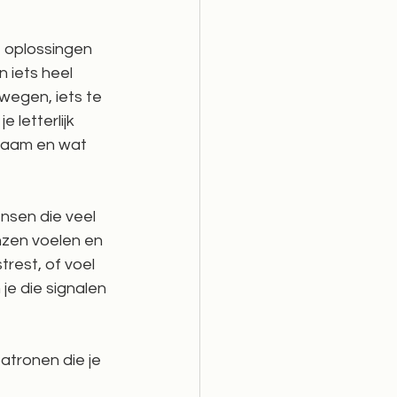
 oplossingen 
 iets heel 
wegen, iets te 
 letterlijk 
chaam en wat 
ensen die veel 
zen voelen en 
rest, of voel 
je die signalen 
tronen die je 