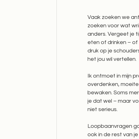
Vaak zoeken we ant
zoeken voor wat wring
anders. Vergeet je 
eten of drinken – of 
druk op je schouder
het jou wil vertellen.
Ik ontmoet in mijn pr
overdenken, moeite 
bewaken. Soms merk 
je dat wel – maar vo
niet serieus. 
Loopbaanvragen gaan
ook in de rest van je