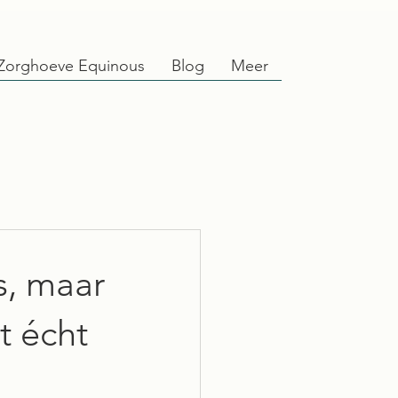
Zorghoeve Equinous
Blog
Meer
s, maar
t écht