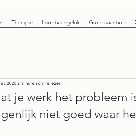
m
Therapie
Loopbaangeluk
Groepsaanbod
dec 2025
2 minuten om te lezen
at je werk het probleem i
igenlijk niet goed waar he