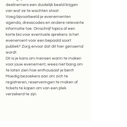
deelnemers een duidelijk beeld krijgen 
Voeg bijvoorbeeld je evenementen 
agenda, dresscodes en andere relevante 
informatie toe. Omschrijf topics of een 
korte bio voor eventuele sprekers. Is het 
evenement voor een bepaald soort 
publiek? Zorg ervoor dat dit hier genoemd 
Dit is je kans om mensen warm te maken 
voor jouw evenement, wees niet bang om 
te laten zien hoe enthousiast je bent! 
Moedig bezoekers aan om zich te 
registreren, reserveringen te maken of 
tickets te kopen om van een plek 
Deel dit evenement