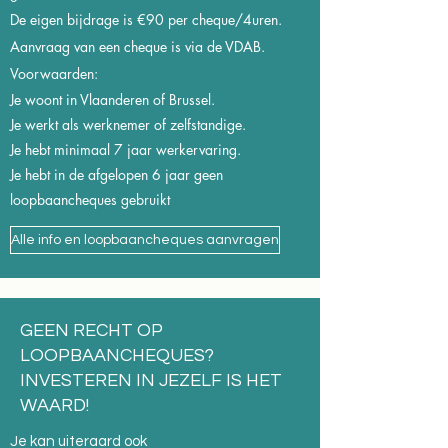
De eigen bijdrage is €90 per cheque/4uren.
Aanvraag van een cheque is via de VDAB.
Voorwaarden:
Je woont in Vlaanderen of Brussel.
Je werkt als werknemer of zelfstandige.
Je hebt minimaal 7 jaar werkervaring.
Je hebt in de afgelopen 6 jaar geen
loopbaancheques gebruikt
Alle info en loopbaancheques aanvragen
GEEN RECHT OP
LOOPBAANCHEQUES?
INVESTEREN IN JEZELF IS HET
WAARD!
Je kan uiteraard ook