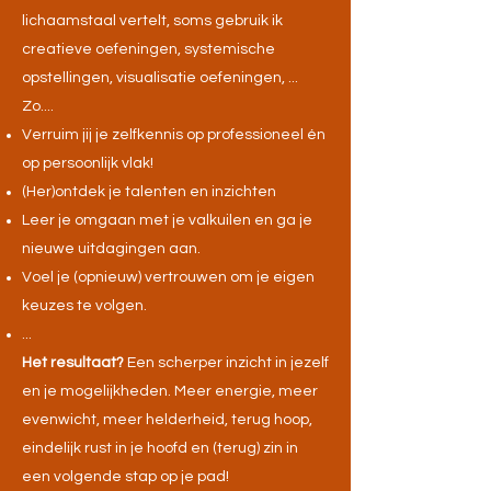
lichaamstaal vertelt, soms gebruik ik
creatieve oefeningen, systemische
opstellingen, visualisatie oefeningen, ...
Zo....
Verruim jij je zelfkennis op professioneel én
op persoonlijk vlak!
(Her)ontdek je talenten en inzichten
Leer je omgaan met je valkuilen en ga je
nieuwe uitdagingen aan.
Voel je (opnieuw) vertrouwen om je eigen
keuzes te volgen.
...
Het resultaat?
Een scherper inzicht in jezelf
en je mogelijkheden. Meer energie, meer
evenwicht, meer helderheid, terug hoop,
eindelijk rust in je hoofd en (terug) zin in
een volgende stap op je pad!