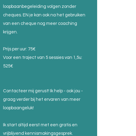
loopbaanbegeleiding volgen zonder
cheques. EN je kan ook na het gebruiken
van een cheque nog meer coaching
krijgen.
Prijs per uur: 75€
Voor een traject van 5 sessies van 1,5u:
525€
Contacteer mij gerust! Ik help - ook jou -
graag verder bij het ervaren van meer
loopbaangeluk!
Ik start altijd eerst met een gratis en
vrijblijvend kennismakingsgesprek.