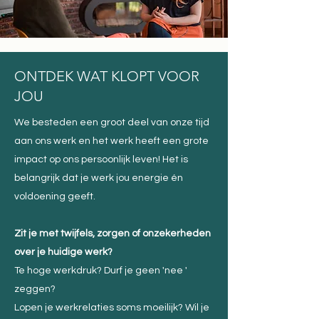
ONTDEK WAT KLOPT VOOR
JOU
We besteden een groot deel van onze tijd
aan ons werk en het werk heeft een grote
impact op ons persoonlijk leven! Het is
belangrijk dat je werk jou energie én
voldoening geeft.
Z
it je met twijfels, zorgen of onzekerheden
over je huidige werk?
Te hoge werkdruk? Durf je geen 'nee '
zeggen?
Lopen je werkrelaties soms moeilijk? Wil je