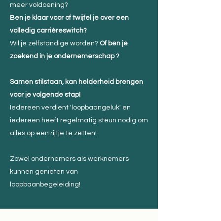
meer voldoening?
Ben je klaar voor of twijfel je over een
volledig carrièreswitch?
Wil je zelfstandige worden?
Of ben je
zoekend in je ondernemerschap ?
Samen stilstaan, kan helderheid brengen
voor je volgende stap!
Iedereen verdient 'loopbaangeluk' en
iedereen heeft regelmatig steun nodig om
alles op een rijtje te zetten!
Zowel ondernemers als werknemers
kunnen genieten van
loopbaanbegeleiding!