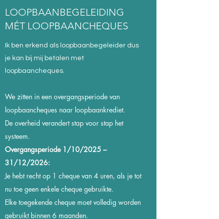
LOOPBAANBEGELEIDING
MÉT LOOPBAANCHEQUES
Ik ben erkend als loopbaanbegeleider dus
je kan bij mij betalen met
loopbaancheques.
We zitten in een overgangsperiode van
loopbaancheques naar loopbaankrediet.
De overheid verandert stap voor stap het
systeem.
Overgangsperiode 1/10/2025 –
31/12/2026:​
Je hebt recht op 1 cheque van 4 uren, als je tot
nu toe geen enkele cheque gebruikte.
Elke toegekende cheque moet volledig worden
gebruikt binnen 6 maanden.