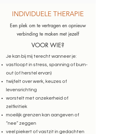
INDIVIDUELE THERAPIE
Een plek om te vertragen en opnieuw
verbinding te maken met jezelf
VOOR WIE?
Je kan bij mij terecht wanneer je:
vastloopt in stress, spanning of burn-
out (of herstel ervan)
twijfelt over werk, keuzes of
levensrichting
worstelt met onzekerheid of
zelfkritiek
moeilijk grenzen kan aangeven of
“nee” zeggen
veel piekert of vastzit in gedachten