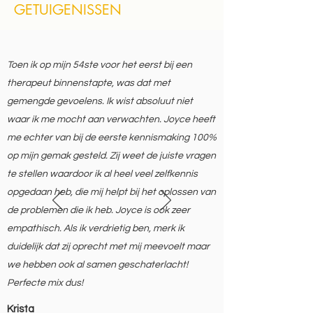
GETUIGENISSEN
Toen ik op mijn 54ste voor het eerst bij een
therapeut binnenstapte, was dat met
gemengde gevoelens. Ik wist absoluut niet
waar ik me mocht aan verwachten. Joyce heeft
me echter van bij de eerste kennismaking 100%
op mijn gemak gesteld. Zij weet de juiste vragen
te stellen waardoor ik al heel veel zelfkennis
opgedaan heb, die mij helpt bij het oplossen van
de problemen die ik heb. Joyce is ook zeer
empathisch. Als ik verdrietig ben, merk ik
duidelijk dat zij oprecht met mij meevoelt maar
we hebben ook al samen geschaterlacht!
Perfecte mix dus!
Krista