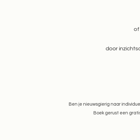
of
door inzichts
Ben je nieuwsgierig naar individ
Boek gerust een gratis