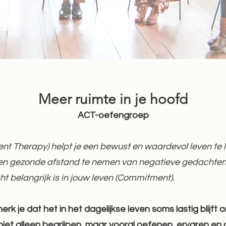
Meer ruimte in je hoofd
ACT-oefengroep
Therapy) helpt je een bewust en waardevol leven te le
n gezonde afstand te nemen van negatieve gedachten 
ht belangrijk is in jouw leven (Commitment).
erk je dat het in het dagelijkse leven soms lastig blijft
 niet alleen begrijpen, maar vooral oefenen, ervaren en