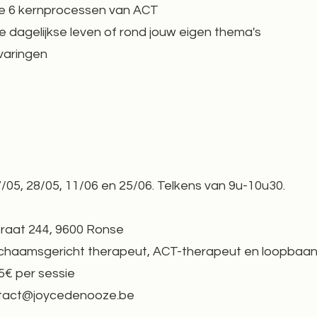
de 6 kernprocessen van ACT
je dagelijkse leven of rond jouw eigen thema's
rvaringen
/05, 28/05, 11/06 en 25/06. Telkens van 9u-10u30.
straat 244, 9600 Ronse
Lichaamsgericht therapeut, ACT-therapeut en loopbaa
15€ per sessie
tact@joycedenooze.be