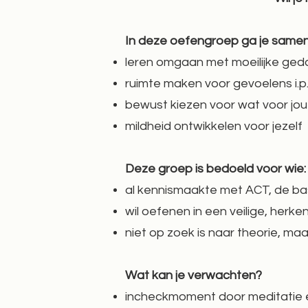
In deze oefengroep ga je samen
leren omgaan met moeilijke ge
ruimte maken voor gevoelens i.p
bewust kiezen voor wat voor jou
mildheid ontwikkelen voor jezelf
Deze groep is bedoeld voor wie:
al kennismaakte met ACT, de basi
wil oefenen in een veilige, herk
niet op zoek is naar theorie, ma
Wat kan je verwachten?
incheckmoment door meditatie e