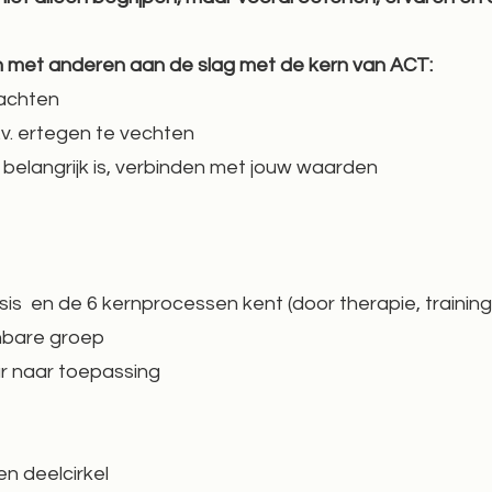
 met anderen aan de slag met de kern van ACT:
dachten
.v. ertegen te vechten
 belangrijk is, verbinden met jouw waarden
s en de 6 kernprocessen kent (door therapie, training 
enbare groep
ar naar toepassing
n deelcirkel