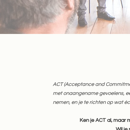
ACT (Acceptance and Commitment 
met onaangename gevoelens, ee
nemen, en je te richten op wat éc
Ken je ACT al, maar m
Wil je