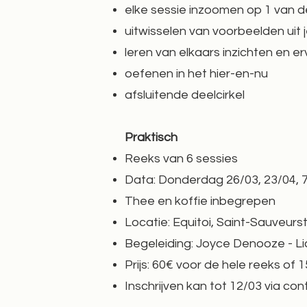
elke sessie inzoomen op 1 van 
uitwisselen van voorbeelden uit 
leren van elkaars inzichten en e
oefenen in het hier-en-nu
afsluitende deelcirkel
Praktisch
Reeks van 6 sessies
Data: Donderdag 26/03, 23/04, 7
Thee en koffie inbegrepen
Locatie: Equitoi, Saint-Sauveur
Begeleiding: Joyce Denooze - 
Prijs: 60€ voor de hele reeks of 
Inschrijven kan tot 12/03 via
con