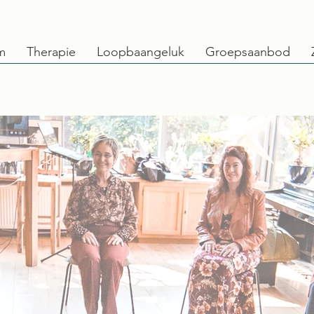
m
Therapie
Loopbaangeluk
Groepsaanbod