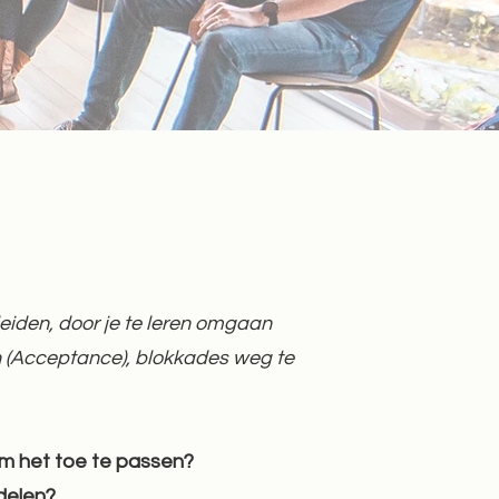
iden, door je te leren omgaan
(Acceptance), blokkades weg te
 om het toe te passen?
 delen?