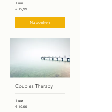
1 uur
19,99
€ 19,99
euro
Nu boeken
Couples Therapy
1 uur
19,99
€ 19,99
euro