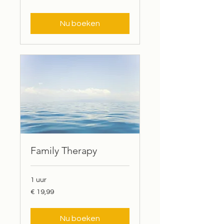
Nu boeken
Family Therapy
1 uur
19,99
€ 19,99
euro
Nu boeken