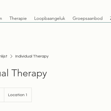
m
Therapie
Loopbaangeluk
Groepsaanbod
lijst
Individual Therapy
ual Therapy
9
Location 1