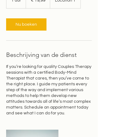
1 uur
1
€ 19,99
Location 1
u
u
Nu boeken
Beschrijving van de dienst
If you’re looking for quality Couples Therapy
sessions with a certified Body-Mind
Therapist that cares, then you’ve come to
the right place. I guide my patients every
step of the way and implement various
methods to help them develop new
attitudes towards all of life’s most complex
matters. Schedule an appointment today
and see what I can do for you.