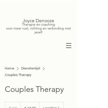
Joyce Denooze
Therapie en coaching
voor meer rust, richting en verbinding met
jezelf
Home
Dienstenlijst
Couples Therapy
Couples Therapy
19,99
euro