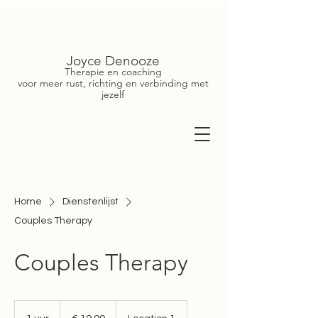
Joyce Denooze
Therapie en coaching
voor meer rust, richting en verbinding met
jezelf
Home
Dienstenlijst
Couples Therapy
Couples Therapy
19,99
euro