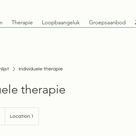
m
Therapie
Loopbaangeluk
Groepsaanbod
lijst
Individuele therapie
uele therapie
9
Location 1