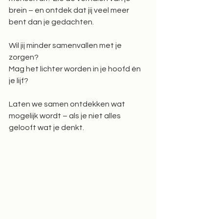
brein – en ontdek dat jij veel meer 
bent dan je gedachten. 
Wil jij minder samenvallen met je 
zorgen?  
Mag het lichter worden in je hoofd én 
je lijf?  
Laten we samen ontdekken wat 
mogelijk wordt – als je niet alles 
gelooft wat je denkt.