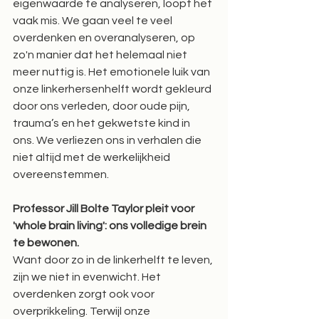
eigenwaarde te analyseren, loopt het 
vaak mis. We gaan veel te veel 
overdenken en overanalyseren, op 
zo'n manier dat het helemaal niet 
meer nuttig is. Het emotionele luik van 
onze linkerhersenhelft wordt gekleurd 
door ons verleden, door oude pijn, 
trauma’s en het gekwetste kind in 
ons. We verliezen ons in verhalen die 
niet altijd met de werkelijkheid 
overeenstemmen.
Professor Jill Bolte Taylor pleit voor 
'whole brain living': ons volledige brein 
te bewonen. 
Want door zo in de linkerhelft te leven, 
zijn we niet in evenwicht. Het 
overdenken zorgt ook voor 
overprikkeling. Terwijl onze 