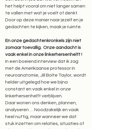
het helpt vooral om niet langer samen 
te vallen met wat je voelt of denkt.  
Door op deze manier naar jezelf en je 
gedachten te kijken, maak je ruimte.
En onze gedachtenkronkels zijn niet 
zomaar toevallig.  Onze aandacht is 
vaak enkel in onze linkerhersenhelft !
In een boeiend interview dat ik zag 
met de Amerikaanse professor in 
neuroanatomie, Jill Bolte Taylor, wordt 
helder uitgelegd hoe we bijna 
constant en vaak enkel in onze 
linkerhersenhelft verblijven.  
Daar wonen ons denken, plannen, 
analyseren … Noodzakelijk en vaak 
heel nuttig, maar wanneer we dat 
stuk inzetten om relaties, situaties of 